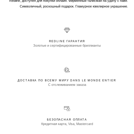
Redline, доступен для покупки онлайн. Фирменный талисман на удачу с паве.
Символичный, роскошный подарок. Гламурное ювелирное украшение.
REDLINE ГАРАНТИЯ
Золотые и сертифицированные бриллианты
ДОСТАВКА ПО ВСЕМУ МИРУ DANS LE MONDE ENTIER
С отслеживанием заказа
БЕЗОПАСНАЯ ОПЛАТА
Кредитная карта, Visa, Mastercard