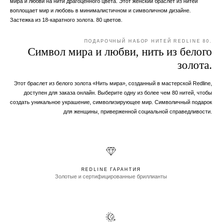
мира и любви на нити драгоценного цвета. Этот женский браслет из нитей
воплощает мир и любовь в минималистичном и символичном дизайне.
Застежка из 18-каратного золота. 80 цветов.
ПОДАРОЧНЫЙ НАБОР НИТЕЙ REDLINE 80.
Символ мира и любви, нить из белого
золота.
Этот браслет из белого золота «Нить мира», созданный в мастерской Redline,
доступен для заказа онлайн. Выберите одну из более чем 80 нитей, чтобы
создать уникальное украшение, символизирующее мир. Символичный подарок
для женщины, приверженной социальной справедливости.
REDLINE ГАРАНТИЯ
Золотые и сертифицированные бриллианты