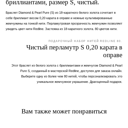
бриллиантами, размер S, чистый.
Браслет Diamond & Pearl Pure (S) из 18-каратного белого золота сочетает в
себе бриллиант весом 0,20 карата в оправе и нежные культивированные
жемчужины на тонкой нити. Перламутровая прозрачность жемчужин позволяет
увидеть цвет нити Redline. Застежка из 18-каратного золота. 80 цветов нити.
ПОДАРОЧНЫЙ НАБОР НИТЕЙ REDLINE 80.
Чистый перламутр S 0,20 карата в
оправе
Этот браслет из белого золота с бриллиантами и жемчугом Diamond & Pearl
Pure S, созданный в мастерской Redline, доступен для заказа онлайн.
Выберите одну из более чем 80 нитей, чтобы персонализировать это
уникальное жемчужное украшение. Драгоценный подарок.
Вам также может понравиться