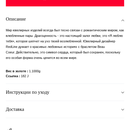
Описание
Мир ювелирных изделий всегда был тесно связан с романтическим миром, как
влюбленные пары. Драгоценность - это настоящий залог любви, это «Я люблю
тебя», которое шепчет на ухо твоей возлюбленной. Ювелирный дизайнер
RedLine думает о красивых любовных историях с браслетом Beau
Coeur. Действительно, это символ сердца, который был сохранен, поскольку
его особая форма очень ценится во всем мире.
Вес в золоте
1.1000g
Ссылка
182 J
Инструкции по уходу
Доставка