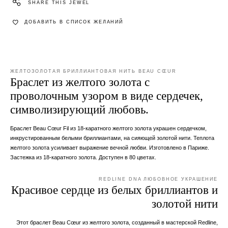
SHARE THIS JEWEL
ДОБАВИТЬ В СПИСОК ЖЕЛАНИЙ
ЖЕЛТОЗОЛОТАЯ БРИЛЛИАНТОВАЯ НИТЬ BEAU CŒUR
Браслет из желтого золота с
проволочным узором в виде сердечек,
символизирующий любовь.
Браслет Beau Cœur Fil из 18-каратного желтого золота украшен сердечком,
инкрустированным белыми бриллиантами, на сияющей золотой нити. Теплота
желтого золота усиливает выражение вечной любви. Изготовлено в Париже.
Застежка из 18-каратного золота. Доступен в 80 цветах.
REDLINE DNA ЛЮБОВНОЕ УКРАШЕНИЕ
Красивое сердце из белых бриллиантов и
золотой нити
Этот браслет Beau Cœur из желтого золота, созданный в мастерской Redline,