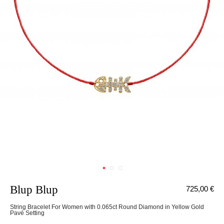
Blup Blup
725,00 €
String Bracelet For Women with 0.065ct Round Diamond in Yellow Gold
Pavé Setting