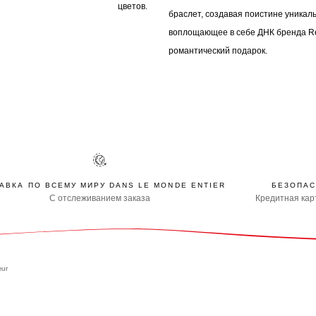
цветов.
браслет, создавая поистине уникал
воплощающее в себе ДНК бренда Re
романтический подарок.
АВКА ПО ВСЕМУ МИРУ DANS LE MONDE ENTIER
БЕЗОПАС
С отслеживанием заказа
Кредитная карт
œur