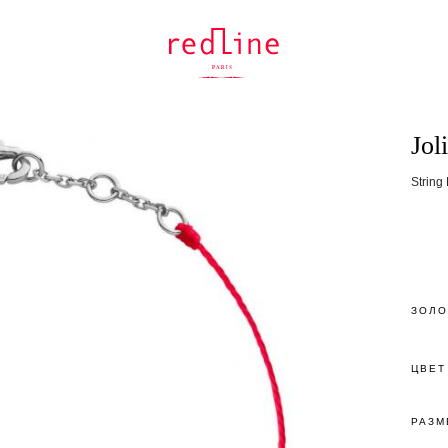
Jol
String
ЗОЛО
ЦВЕТ
РАЗМ