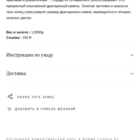
прекрасный изысканный драгоценный камень. Золотая застежка и шкала из
трех колец отрегулируют размер драгоценного камня, имеющегося в четырех
золотых цветах.
Вес в золоте
1.0000g
Ссылка
150 R
Инструкции по уходу
Доставка
SHARE THIS JEWEL
ДОБАВИТЬ В СПИСОК ЖЕЛАНИЙ
РОСКОШНАЯ РОМАНТИЧЕСКАЯ НИТЬ В ФОРМЕ СЕРДЦА ИЗ