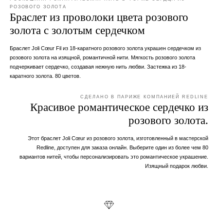
РОЗОВОГО ЗОЛОТА
Браслет из проволоки цвета розового
золота с золотым сердечком
Браслет Joli Cœur Fil из 18-каратного розового золота украшен сердечком из
розового золота на изящной, романтичной нити. Мягкость розового золота
подчеркивает сердечко, создавая нежную нить любви. Застежка из 18-
каратного золота. 80 цветов.
СДЕЛАНО В ПАРИЖЕ КОМПАНИЕЙ REDLINE
Красивое романтическое сердечко из
розового золота.
Этот браслет Joli Cœur из розового золота, изготовленный в мастерской
Redline, доступен для заказа онлайн. Выберите один из более чем 80
вариантов нитей, чтобы персонализировать это романтическое украшение.
Изящный подарок любви.