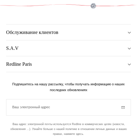
Обслуживание клиентов
S.A.V
Redline Paris
Подпишитесь на нашу рассылку, чтобы получать информацию о наших
последних обновлениях
Ваш электронный адрес
Subscrib
Ваш адрес электронной почты используется Redline в коммерческих целях (новости,
обновления ...). Узнайте больше о нашей политике в отношении личных данных и ваших
правах,
нажмите здесь
.