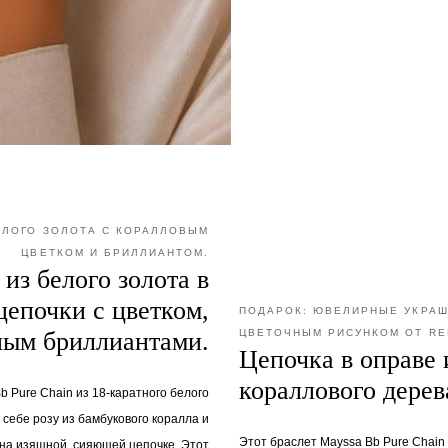
ЕЛОГО ЗОЛОТА С КОРАЛЛОВЫМ
ЦВЕТКОМ И БРИЛЛИАНТОМ.
 из белого золота в
цепочки с цветком,
ПОДАРОК: ЮВЕЛИРНЫЕ УКРАШ
ым бриллиантами.
ЦВЕТОЧНЫМ РИСУНКОМ ОТ RE
Цепочка в оправе 
кораллового дерев
b Pure Chain из 18-каратного белого
 себе розу из бамбукового коралла и
Этот браслет Mayssa Bb Pure Chain 
 на изящной, сияющей цепочке. Этот