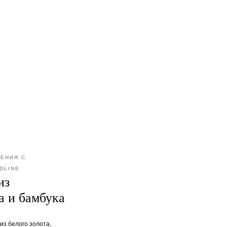
ЕНИЯ С
DLINE.
из
а и бамбука
из белого золота,