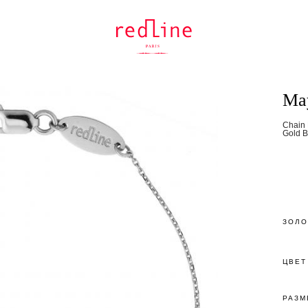
May
Chain 
Gold B
ЗОЛО
ЦВЕТ
РАЗМ