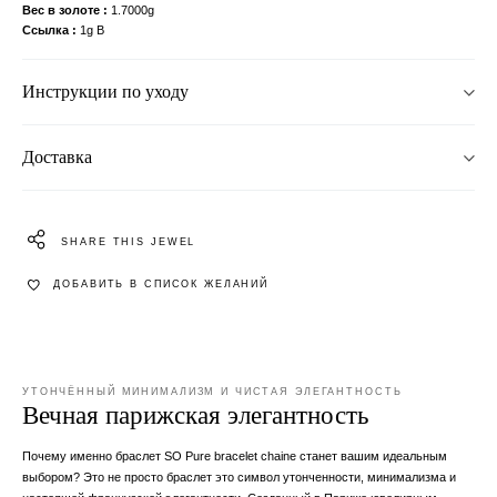
Вес в золоте
1.7000g
Ссылка
1g B
Инструкции по уходу
Доставка
SHARE THIS JEWEL
ДОБАВИТЬ В СПИСОК ЖЕЛАНИЙ
УТОНЧЁННЫЙ МИНИМАЛИЗМ И ЧИСТАЯ ЭЛЕГАНТНОСТЬ
Вечная парижская элегантность
Почему именно браслет SO Pure bracelet chaine станет вашим идеальным
выбором? Это не просто браслет это символ утонченности, минимализма и