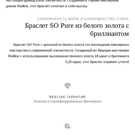
настоящей французской элегантности. Созданный в Париже ювелирным
домом Redline, этот браслет сочетает в себе высоку
ЛАКОНИЧНОСТЬ ФОРМ И СОВЕРШЕНСТВО СТИЛЯ
Браслет SO Pure из белого золота с
бриллиантом
Браслет SO Pure с цепочкой из белого золота это воплощение ювелирного
мастерства и современной элегантности. Созданный во Франции мастерами
Redline с использованием высококачественного золота 18 карат и бриллианта
0,20 карат, этот браслет отражает утончё
REDLINE ГАРАНТИЯ
Золотые и сертифицированные бриллианты