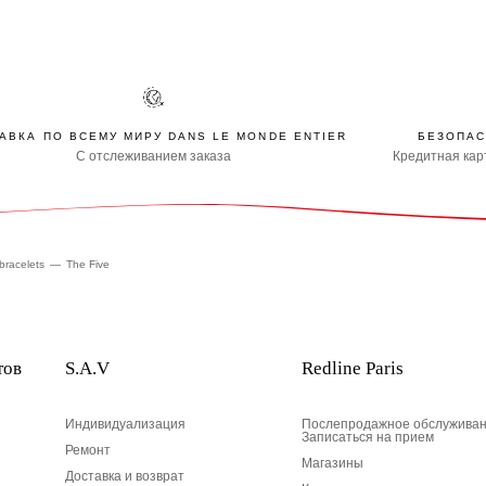
АВКА ПО ВСЕМУ МИРУ DANS LE MONDE ENTIER
БЕЗОПАС
С отслеживанием заказа
Кредитная карт
bracelets
The Five
тов
S.A.V
Redline Paris
Индивидуализация
Послепродажное обслуживан
Записаться на прием
Ремонт
Магазины
Доставка и возврат