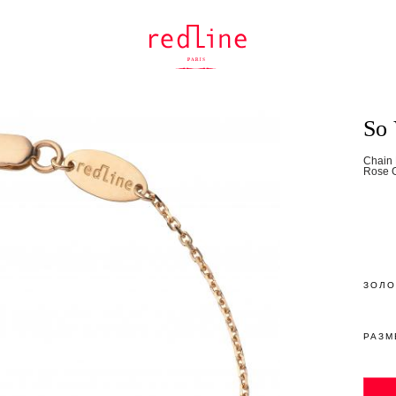
So 
Chain 
Rose G
ЗОЛО
РАЗМ