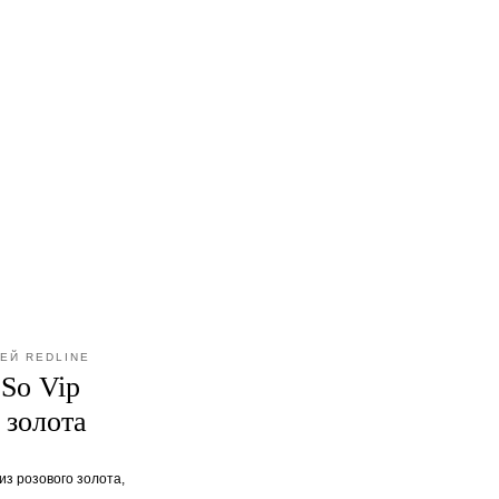
ЕЙ REDLINE
So Vip
 золота
из розового золота,