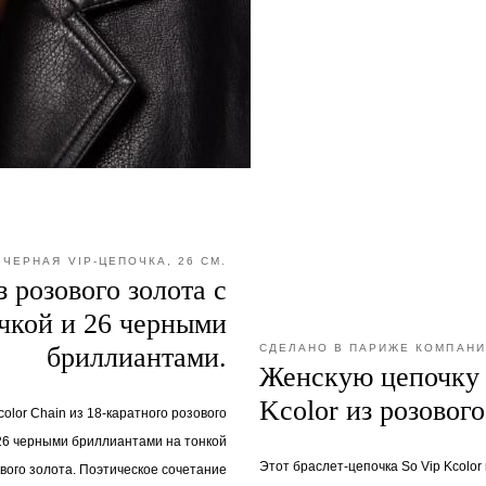
ЧЕРНАЯ VIP-ЦЕПОЧКА, 26 СМ.
з розового золота с
чкой и 26 черными
бриллиантами.
СДЕЛАНО В ПАРИЖЕ КОМПАНИ
Женскую цепочку 
Kcolor из розового
color Chain из 18-каратного розового
26 черными бриллиантами на тонкой
Этот браслет-цепочка So Vip Kcolor 
ового золота. Поэтическое сочетание