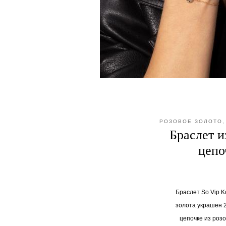
РОЗОВОЕ ЗОЛОТО, 
Браслет и
цепо
Браслет So Vip K
золота украшен 
цепочке из роз