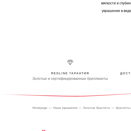
мягкости и глуби
украшение в виде
REDLINE ГАРАНТИЯ
ДОСТ
Золотые и сертифицированные бриллианты
Homepage
Наши украшения
Золотые браслеты
браслеты 