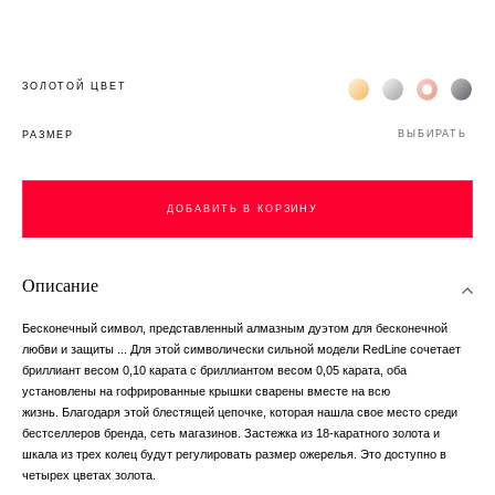
Жёлтое золото 18К
Белое золото 1
Розовое з
Чёр
ЗОЛОТОЙ ЦВЕТ
ВЫБИРАТЬ
РАЗМЕР
ДОБАВИТЬ В КОРЗИНУ
Описание
Бесконечный символ, представленный алмазным дуэтом для бесконечной
любви и защиты ... Для этой символически сильной модели RedLine сочетает
бриллиант весом 0,10 карата с бриллиантом весом 0,05 карата, оба
установлены на гофрированные крышки сварены вместе на всю
жизнь. Благодаря этой блестящей цепочке, которая нашла свое место среди
бестселлеров бренда, сеть магазинов. Застежка из 18-каратного золота и
шкала из трех колец будут регулировать размер ожерелья. Это доступно в
четырех цветах золота.