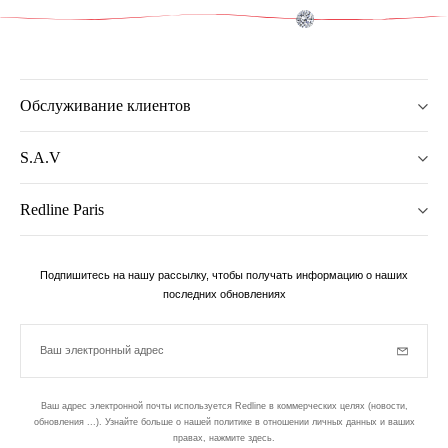
Обслуживание клиентов
S.A.V
Redline Paris
Подпишитесь на нашу рассылку, чтобы получать информацию о наших
последних обновлениях
Ваш электронный адрес
Subscrib
Ваш адрес электронной почты используется Redline в коммерческих целях (новости,
обновления ...). Узнайте больше о нашей политике в отношении личных данных и ваших
правах,
нажмите здесь
.