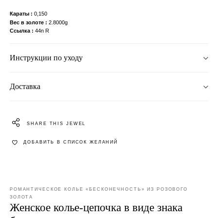
Караты
0,150
Вес в золоте
2.8000g
Ссылка
44n R
Инструкции по уходу
Доставка
SHARE THIS JEWEL
ДОБАВИТЬ В СПИСОК ЖЕЛАНИЙ
РОМАНТИЧЕСКОЕ КОЛЬЕ «БЕСКОНЕЧНОСТЬ» ИЗ РОЗОВОГО
ЗОЛОТА
Женское колье-цепочка в виде знака