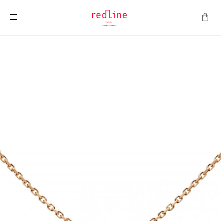
Toggle Nav