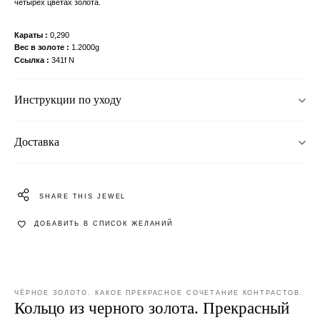
четырех цветах золота.
Караты
0,290
Вес в золоте
1.2000g
Ссылка
341f N
Инструкции по уходу
Доставка
SHARE THIS JEWEL
ДОБАВИТЬ В СПИСОК ЖЕЛАНИЙ
ЧЁРНОЕ ЗОЛОТО. КАКОЕ ПРЕКРАСНОЕ СОЧЕТАНИЕ КОНТРАСТОВ.
Кольцо из черного золота. Прекрасный