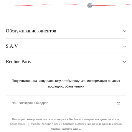
Обслуживание клиентов
S.A.V
Redline Paris
Подпишитесь на нашу рассылку, чтобы получать информацию о наших
последних обновлениях
Ваш электронный адрес
Subscrib
Ваш адрес электронной почты используется Redline в коммерческих целях (новости,
обновления ...). Узнайте больше о нашей политике в отношении личных данных и ваших
правах,
нажмите здесь
.