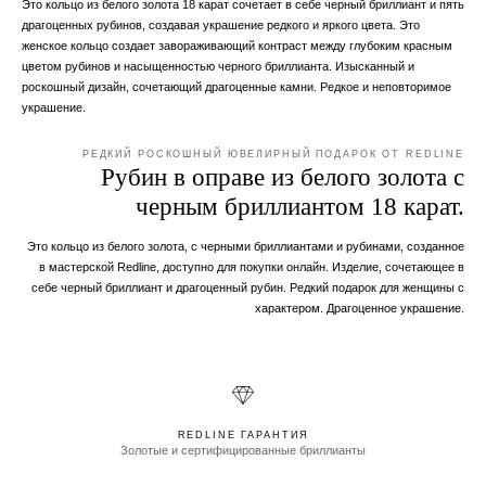
Это кольцо из белого золота 18 карат сочетает в себе черный бриллиант и пять
драгоценных рубинов, создавая украшение редкого и яркого цвета. Это
женское кольцо создает завораживающий контраст между глубоким красным
цветом рубинов и насыщенностью черного бриллианта. Изысканный и
роскошный дизайн, сочетающий драгоценные камни. Редкое и неповторимое
украшение.
РЕДКИЙ РОСКОШНЫЙ ЮВЕЛИРНЫЙ ПОДАРОК ОТ REDLINE
Рубин в оправе из белого золота с
черным бриллиантом 18 карат.
Это кольцо из белого золота, с черными бриллиантами и рубинами, созданное
в мастерской Redline, доступно для покупки онлайн. Изделие, сочетающее в
себе черный бриллиант и драгоценный рубин. Редкий подарок для женщины с
характером. Драгоценное украшение.
REDLINE ГАРАНТИЯ
Золотые и сертифицированные бриллианты