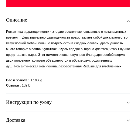
Описание
Романтика и драгоценности - это две вселенные, связанные с незапамятных
времен ... Действительно, драгоценность представляет собой доказательство
безусловной любви, больше потребности в сладких словах, драгоценность
много говорит о ваших чувствах. Здесь сердце выбрано для того, чтобы лучше
представлять пары. Этот символ очень популярен благодаря особой форме
двух половинок, которые объединяются в образе двух родственных
душ. Романтическая жемчужина, разработанная RedLine для влюбленных.
Вес в золоте
1.1000g
Ссылка
182 B
Инструкции по уходу
Доставка