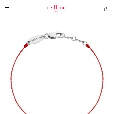
Toggle Nav