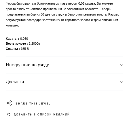
Форма бриллианта в бриллиантовом паве весом 0,05 карата: Вы можете
просто взломать символ процветания на элегантном браслете! Теперь
предлагается выбор из 80 цветов струн и белого или желтого золота. Размер
регулируется благодаря застежке из 18-каратного золота и трем связанным
кольцам.
Караты
0,050
Вес в золоте
1.2000g
Ссылка
155 B
Инструкции по уходу
Доставка
SHARE THIS JEWEL
ДОБАВИТЬ В СПИСОК ЖЕЛАНИЙ