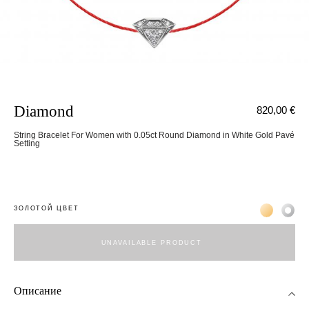
Diamond
820,00 €
String Bracelet For Women with 0.05ct Round Diamond in White Gold Pavé
Setting
Жёлтое зо
Бел
ЗОЛОТОЙ ЦВЕТ
UNAVAILABLE PRODUCT
Описание