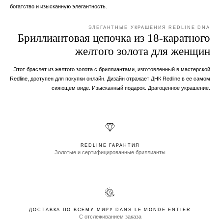
богатство и изысканную элегантность.
ЭЛЕГАНТНЫЕ УКРАШЕНИЯ REDLINE DNA
Бриллиантовая цепочка из 18-каратного
желтого золота для женщин
Этот браслет из желтого золота с бриллиантами, изготовленный в мастерской
Redline, доступен для покупки онлайн. Дизайн отражает ДНК Redline в ее самом
сияющем виде. Изысканный подарок. Драгоценное украшение.
REDLINE ГАРАНТИЯ
Золотые и сертифицированные бриллианты
ДОСТАВКА ПО ВСЕМУ МИРУ DANS LE MONDE ENTIER
С отслеживанием заказа