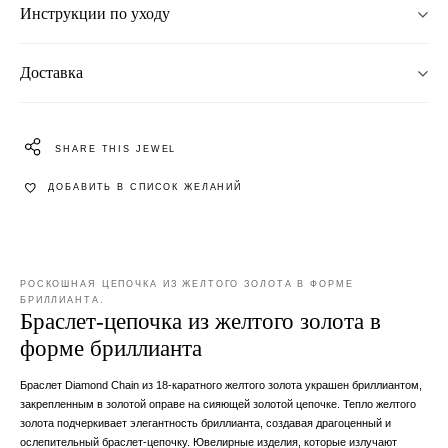
Инструкции по уходу
Доставка
SHARE THIS JEWEL
ДОБАВИТЬ В СПИСОК ЖЕЛАНИЙ
РОСКОШНАЯ ЦЕПОЧКА ИЗ ЖЕЛТОГО ЗОЛОТА В ФОРМЕ
БРИЛЛИАНТА.
Браслет-цепочка из желтого золота в
форме бриллианта
Браслет Diamond Chain из 18-каратного желтого золота украшен бриллиантом,
закрепленным в золотой оправе на сияющей золотой цепочке. Тепло желтого
золота подчеркивает элегантность бриллианта, создавая драгоценный и
ослепительный браслет-цепочку. Ювелирные изделия, которые излучают