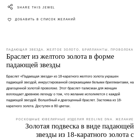
SHARE THIS JEWEL
ДОБАВИТЬ В СПИСОК ЖЕЛАНИЙ
ПАДАЮЩАЯ ЗВЕЗДА, ЖЕЛТОЕ ЗОЛОТО, БРИЛЛИАНТЫ, ПРОВОЛОКА
Браслет из желтого золота в форме
падающей звезды
Браслет «Падающая звезда» из 18-каратного желтого золота украшен
падающей звездой, инкрустированной сверкающими белыми бриллиантами, на
драгоценной золотой проволоке. Этот браслет-талисман для женщин
воплощает древнюю легенду о том, что желание исполняется с каждой
падающей звездой. Волшебный и драгоценный браслет. Застежка из 18-
каратного золота. Доступен в 80 цветах.
РОСКОШНЫЕ ЮВЕЛИРНЫЕ ИЗДЕЛИЯ REDLINE DNA. ЖЕЛАНИЕ
Золотая подвеска в виде падающей
звезды из 18-каратного золота с