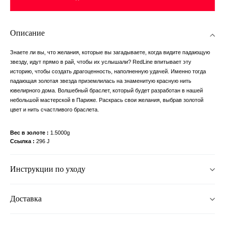
Описание
Знаете ли вы, что желания, которые вы загадываете, когда видите падающую
звезду, идут прямо в рай, чтобы их услышали? RedLine впитывает эту
историю, чтобы создать драгоценность, наполненную удачей. Именно тогда
падающая золотая звезда приземлилась на знаменитую красную нить
ювелирного дома. Волшебный браслет, который будет разработан в нашей
небольшой мастерской в ​​Париже. Раскрась свои желания, выбрав золотой
цвет и нить счастливого браслета.
Вес в золоте
1.5000g
Ссылка
296 J
Инструкции по уходу
Доставка