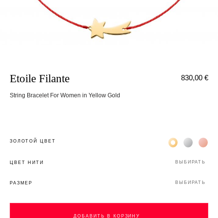
Etoile Filante
830,00 €
String Bracelet For Women in Yellow Gold
Жёлтое золото 
Белое зол
Роз
ЗОЛОТОЙ ЦВЕТ
ВЫБИРАТЬ
ЦВЕТ НИТИ
ВЫБИРАТЬ
РАЗМЕР
ДОБАВИТЬ В КОРЗИНУ