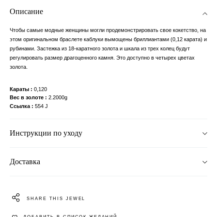
Описание
Чтобы самые модные женщины могли продемонстрировать свое кокетство, на
этом оригинальном браслете каблуки вымощены бриллиантами (0,12 карата) и
рубинами. Застежка из 18-каратного золота и шкала из трех колец будут
регулировать размер драгоценного камня. Это доступно в четырех цветах
золота.
Караты
0,120
Вес в золоте
2.2000g
Ссылка
554 J
Инструкции по уходу
Доставка
SHARE THIS JEWEL
ДОБАВИТЬ В СПИСОК ЖЕЛАНИЙ