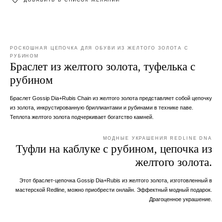
РОСКОШНАЯ ЦЕПОЧКА ДЛЯ ОБУВИ ИЗ ЖЕЛТОГО ЗОЛОТА С
РУБИНОМ
Браслет из желтого золота, туфелька с
рубином
Браслет Gossip Dia+Rubis Chain из желтого золота представляет собой цепочку
из золота, инкрустированную бриллиантами и рубинами в технике паве.
Теплота желтого золота подчеркивает богатство камней.
МОДНЫЕ УКРАШЕНИЯ REDLINE DNA
Туфли на каблуке с рубином, цепочка из
желтого золота.
Этот браслет-цепочка Gossip Dia+Rubis из желтого золота, изготовленный в
мастерской Redline, можно приобрести онлайн. Эффектный модный подарок.
Драгоценное украшение.