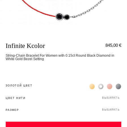
Infinite Kcolor
845,00 €
String-Chain Bracelet For Women with 0.15ct Round Black Diamond in
White Gold Bezel Setting
Жёлтое золото 18К
Белое золото 1
Розовое з
Чёр
ЗОЛОТОЙ ЦВЕТ
ВЫБИРАТЬ
ЦВЕТ НИТИ
ВЫБИРАТЬ
РАЗМЕР