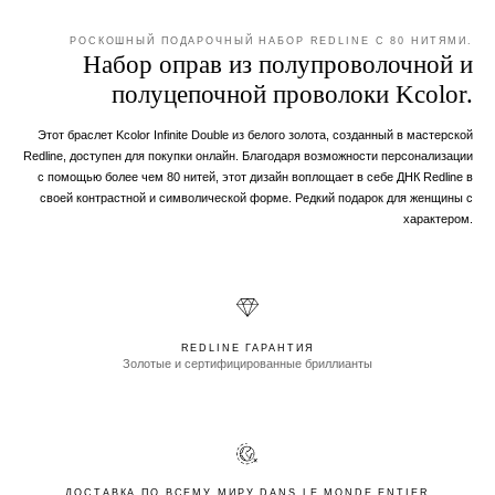
РОСКОШНЫЙ ПОДАРОЧНЫЙ НАБОР REDLINE С 80 НИТЯМИ.
Набор оправ из полупроволочной и
полуцепочной проволоки Kcolor.
Этот браслет Kcolor Infinite Double из белого золота, созданный в мастерской
Redline, доступен для покупки онлайн. Благодаря возможности персонализации
с помощью более чем 80 нитей, этот дизайн воплощает в себе ДНК Redline в
своей контрастной и символической форме. Редкий подарок для женщины с
характером.
REDLINE ГАРАНТИЯ
Золотые и сертифицированные бриллианты
ДОСТАВКА ПО ВСЕМУ МИРУ DANS LE MONDE ENTIER