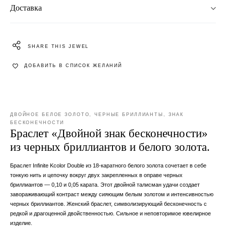
Доставка
SHARE THIS JEWEL
ДОБАВИТЬ В СПИСОК ЖЕЛАНИЙ
ДВОЙНОЕ БЕЛОЕ ЗОЛОТО, ЧЕРНЫЕ БРИЛЛИАНТЫ, ЗНАК
БЕСКОНЕЧНОСТИ
Браслет «Двойной знак бесконечности»
из черных бриллиантов и белого золота.
Браслет Infinite Kcolor Double из 18-каратного белого золота сочетает в себе
тонкую нить и цепочку вокруг двух закрепленных в оправе черных
бриллиантов — 0,10 и 0,05 карата. Этот двойной талисман удачи создает
завораживающий контраст между сияющим белым золотом и интенсивностью
черных бриллиантов. Женский браслет, символизирующий бесконечность с
редкой и драгоценной двойственностью. Сильное и неповторимое ювелирное
изделие.