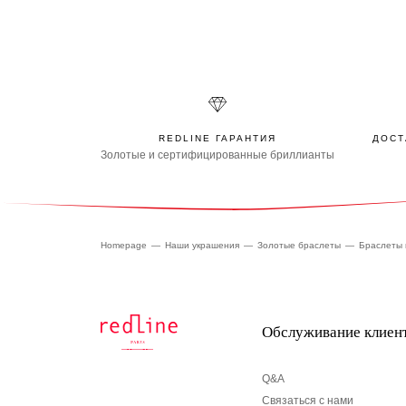
REDLINE ГАРАНТИЯ
ДОСТ
Золотые и сертифицированные бриллианты
Homepage
Наши украшения
Золотые браслеты
Браслеты 
Обслуживание клиен
Q&A
Связаться с нами