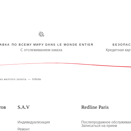
АВКА ПО ВСЕМУ МИРУ DANS LE MONDE ENTIER
БЕЗОПАС
С отслеживанием заказа
Кредитная карт
из желтого золота
Infinite
тов
S.A.V
Redline Paris
Индивидуализация
Послепродажное обслуживан
Записаться на прием
Ремонт