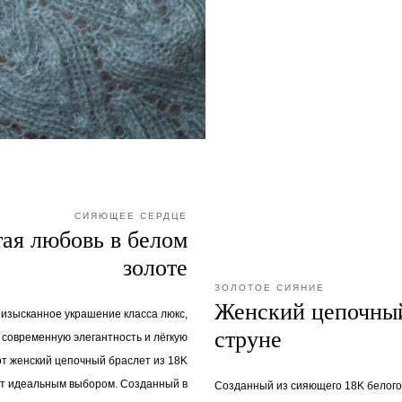
СИЯЮЩЕЕ СЕРДЦЕ
тая любовь в белом
золоте
ЗОЛОТОЕ СИЯНИЕ
Женский цепочный
 изысканное украшение класса люкс,
струне
современную элегантность и лёгкую
от женский цепочный браслет из 18K
ет идеальным выбором. Созданный в
Созданный из сияющего 18K белого