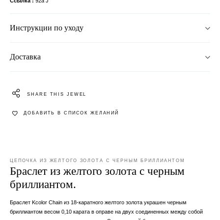
Ссылка
92a J
Инструкции по уходу
Доставка
SHARE THIS JEWEL
ДОБАВИТЬ В СПИСОК ЖЕЛАНИЙ
ЦЕПОЧКА ИЗ ЖЕЛТОГО ЗОЛОТА С ЧЕРНЫМ БРИЛЛИАНТОМ
Браслет из желтого золота с черным
бриллиантом.
Браслет Kcolor Chain из 18-каратного желтого золота украшен черным
бриллиантом весом 0,10 карата в оправе на двух соединенных между собой