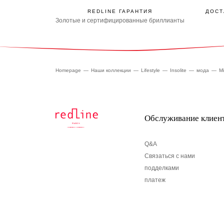
REDLINE ГАРАНТИЯ
ДОСТ
Золотые и сертифицированные бриллианты
Homepage
Наши коллекции
Lifestyle
Insolite
мода
M
Обслуживание клиен
Q&A
Связаться с нами
подделками
платеж