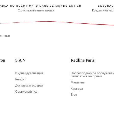
АВКА ПО ВСЕМУ МИРУ DANS LE MONDE ENTIER
БЕЗОПАС
С отслеживанием заказа
Кредитная карт
ini Peace
тов
S.A.V
Redline Paris
Индивидуализация
Послепродажное обслуживан
Записаться на прием
Ремонт
Магазины
Доставка и возврат
Карьера
Сервисный гид
Blog