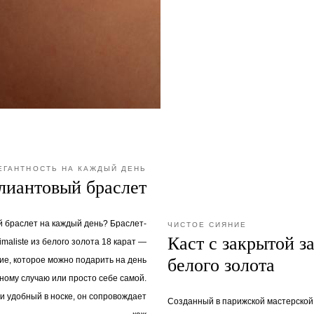
ЕГАНТНОСТЬ НА КАЖДЫЙ ДЕНЬ
лиантовый браслет
 браслет на каждый день? Браслет-
ЧИСТОЕ СИЯНИЕ
Каст с закрытой з
imaliste из белого золота 18 карат —
ие, которое можно подарить на день
белого золота
ному случаю или просто себе самой.
 и удобный в носке, он сопровождает
Созданный в парижской мастерской 