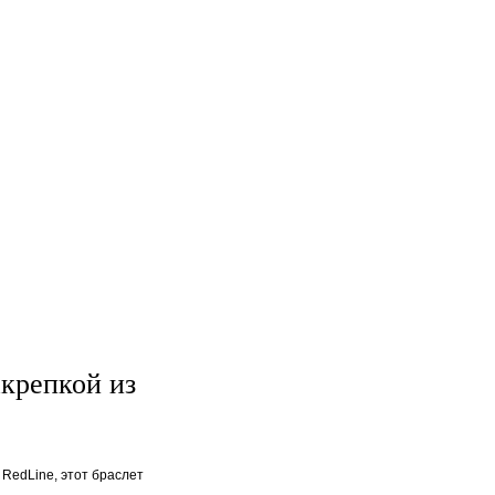
акрепкой из
RedLine, этот браслет