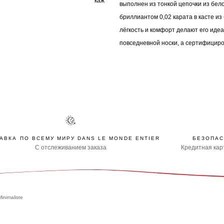
каж
выполнен из тонкой цепочки из бел
бриллиантом 0,02 карата в касте из 
лёгкость и комфорт делают его иде
повседневной носки, а сертифицир
АВКА ПО ВСЕМУ МИРУ DANS LE MONDE ENTIER
БЕЗОПАС
С отслеживанием заказа
Кредитная карт
Minimaliste