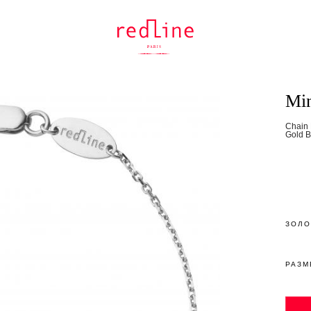
Min
Chain 
Gold B
ЗОЛО
РАЗМ