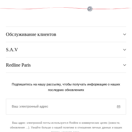
Обслуживание клиентов
S.A.V
Redline Paris
Подпишитесь на нашу рассылку, чтобы получать информацию о наших
последних обновлениях
Ваш электронный адрес
Subscrib
Ваш адрес электронной почты используется Redline в коммерческих целях (новости,
обновления ...). Узнайте больше о нашей политике в отношении личных данных и ваших