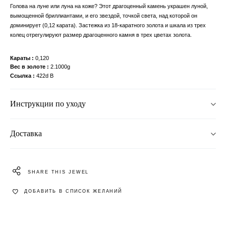
Голова на луне или луна на коже? Этот драгоценный камень украшен луной,
вымощенной бриллиантами, и его звездой, точкой света, над которой он
доминирует (0,12 карата). Застежка из 18-каратного золота и шкала из трех
колец отрегулируют размер драгоценного камня в трех цветах золота.
Караты
0,120
Вес в золоте
2.1000g
Ссылка
422d B
Инструкции по уходу
Доставка
SHARE THIS JEWEL
ДОБАВИТЬ В СПИСОК ЖЕЛАНИЙ