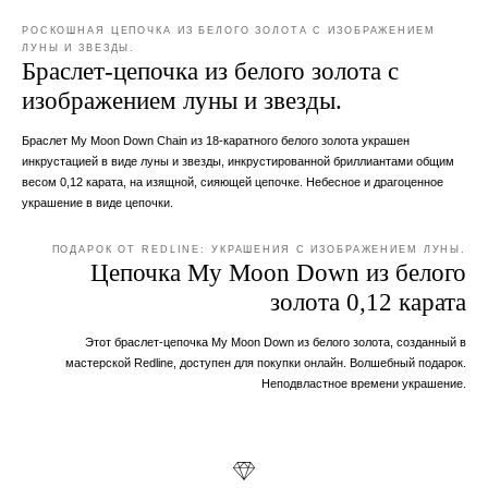
РОСКОШНАЯ ЦЕПОЧКА ИЗ БЕЛОГО ЗОЛОТА С ИЗОБРАЖЕНИЕМ
ЛУНЫ И ЗВЕЗДЫ.
Браслет-цепочка из белого золота с
изображением луны и звезды.
Браслет My Moon Down Chain из 18-каратного белого золота украшен
инкрустацией в виде луны и звезды, инкрустированной бриллиантами общим
весом 0,12 карата, на изящной, сияющей цепочке. Небесное и драгоценное
украшение в виде цепочки.
ПОДАРОК ОТ REDLINE: УКРАШЕНИЯ С ИЗОБРАЖЕНИЕМ ЛУНЫ.
Цепочка My Moon Down из белого
золота 0,12 карата
Этот браслет-цепочка My Moon Down из белого золота, созданный в
мастерской Redline, доступен для покупки онлайн. Волшебный подарок.
Неподвластное времени украшение.