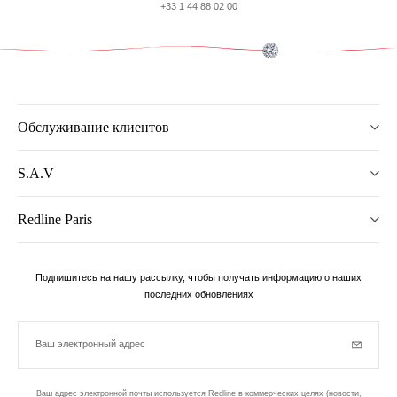
+33 1 44 88 02 00
Обслуживание клиентов
S.A.V
Redline Paris
Подпишитесь на нашу рассылку, чтобы получать информацию о наших
последних обновлениях
Ваш электронный адрес
Subscrib
Ваш адрес электронной почты используется Redline в коммерческих целях (новости,