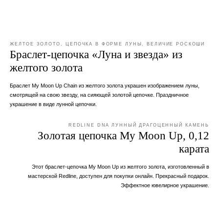
ЖЕЛТОЕ ЗОЛОТО, ЦЕПОЧКА В ФОРМЕ ЛУНЫ, ВЕЛИЧИЕ РОСКОШИ
Браслет-цепочка «Луна и звезда» из
желтого золота
Браслет My Moon Up Chain из желтого золота украшен изображением луны,
смотрящей на свою звезду, на сияющей золотой цепочке. Праздничное
украшение в виде лунной цепочки.
REDLINE DNA ЛУННЫЙ ДРАГОЦЕННЫЙ КАМЕНЬ
Золотая цепочка My Moon Up, 0,12
карата
Этот браслет-цепочка My Moon Up из желтого золота, изготовленный в
мастерской Redline, доступен для покупки онлайн. Прекрасный подарок.
Эффектное ювелирное украшение.