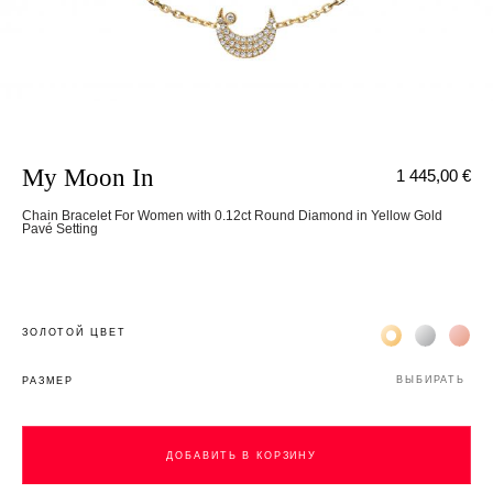
My Moon In
1 445,00 €
Chain Bracelet For Women with 0.12ct Round Diamond in Yellow Gold
Pavé Setting
Жёлтое золото 
Белое зол
Роз
ЗОЛОТОЙ ЦВЕТ
ВЫБИРАТЬ
РАЗМЕР
ДОБАВИТЬ В КОРЗИНУ