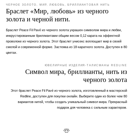
ЧЕРНОЕ ЗОЛОТО, МИР, ЛЮБОВЬ, БРИЛЛИАНТОВАЯ НИТЬ
Браслет «Мир, любовь» из черного
золота и черной нити.
Браслет Peace Fil Pavé из черного золота украшен символом мира и любви,
инкрустированным бриллиантами общим весом 0,12 карата на эффектной
проволоке из черного золота. Этот браслет унисекс воплощает мир в своей
смелой и современной форме. Застежка из 18-каратного золота. Доступен в 80
цветах.
ЮВЕЛИРНЫЕ ИЗДЕЛИЯ-ТАЛИСМАНЫ REDLINE
Символ мира, бриллианты, нить из
черного золота
Этот браслет Peace Fil Pavé из черного золота, изготовленный в мастерской
Redline, доступен для покупки онлайн. Выберите один из более чем 80
вариантов нитей, чтобы создать уникальный символ мира. Прекрасный
подарок для человека с сильным характером.