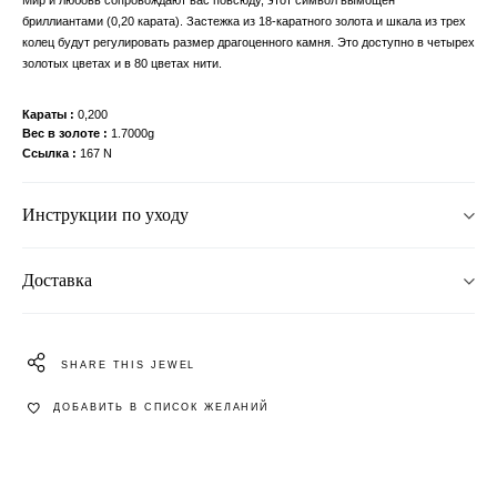
бриллиантами (0,20 карата). Застежка из 18-каратного золота и шкала из трех
колец будут регулировать размер драгоценного камня. Это доступно в четырех
золотых цветах и ​​в 80 цветах нити.
Караты
0,200
Вес в золоте
1.7000g
Ссылка
167 N
Инструкции по уходу
Доставка
SHARE THIS JEWEL
ДОБАВИТЬ В СПИСОК ЖЕЛАНИЙ