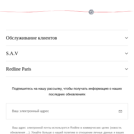
Обслуживание клиентов
S.A.V
Redline Paris
Подпишитесь на нашу рассылку, чтобы получать информацию о наших
последних обновлениях
Ваш электронный адрес
Subscrib
Ваш адрес электронной почты используется Redline в коммерческих целях (новости,
обновления ...). Узнайте больше о нашей политике в отношении личных данных и ваших