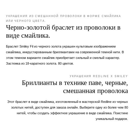
УКРАШЕНИЯ ИЗ СМЕШАННОЙ ПРОВОЛОКИ В ФОРМЕ СМАЙЛИКА
ИЛИ ЧЕРНОГО ЦВЕТА.
Черно-золотой браслет из проволоки в
виде смайлика.
Браслет Smiley Fil из черного золота украшен культовым изображением
смайлика, инкрустированным бриллиантами на современной темной нити. В
этом темном варианте смайлик приобретает сильный и смелый характер.
Застежка из 18-каратного золота. 80 цветов.
УКРАШЕНИЯ REDLINE X SMILEY
Бриллианты в технике паве, черные,
смешанная проволока
Этот браслет в виде смайлика, изготовленный в мастерской Redline из черных
золотых нитей, доступен для заказа онлайн. Выберите одну из более чем 80
нитей, чтобы создать эффектное украшение в виде смайлика. Поистине
уникальный подарок.