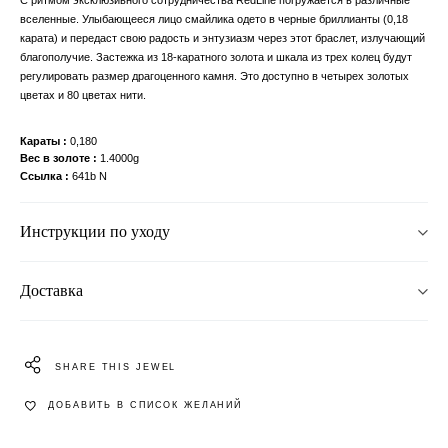
вселенные. Улыбающееся лицо смайлика одето в черные бриллианты (0,18
карата) и передаст свою радость и энтузиазм через этот браслет, излучающий
благополучие. Застежка из 18-каратного золота и шкала из трех колец будут
регулировать размер драгоценного камня. Это доступно в четырех золотых
цветах и ​​80 цветах нити.
Караты
0,180
Вес в золоте
1.4000g
Ссылка
641b N
Инструкции по уходу
Доставка
SHARE THIS JEWEL
ДОБАВИТЬ В СПИСОК ЖЕЛАНИЙ