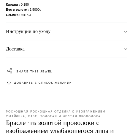
Караты
0,180
Вес в золоте
1.5000g
Ссылка
641a J
Инструкции по уходу
Доставка
SHARE THIS JEWEL
ДОБАВИТЬ В СПИСОК ЖЕЛАНИЙ
РОСКОШНАЯ РОСКОШНАЯ ОТДЕЛКА С ИЗОБРАЖЕНИЕМ
СМАЙЛИКА, ПАВЕ, ЗОЛОТАЯ И ЖЕЛТАЯ ПРОВОЛОКА.
Браслет из золотой проволоки с
изображением улыбающегося лица и