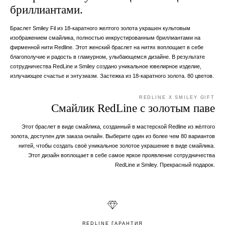
бриллиантами.
Браслет Smiley Fil из 18-каратного желтого золота украшен культовым
изображением смайлика, полностью инкрустированным бриллиантами на
фирменной нити Redline. Этот женский браслет на нитях воплощает в себе
благополучие и радость в гламурном, улыбающемся дизайне. В результате
сотрудничества RedLine и Smiley создано уникальное ювелирное изделие,
излучающее счастье и энтузиазм. Застежка из 18-каратного золота. 80 цветов.
REDLINE X SMILEY GIFT
Смайлик RedLine с золотым паве
Этот браслет в виде смайлика, созданный в мастерской Redline из жёлтого
золота, доступен для заказа онлайн. Выберите один из более чем 80 вариантов
нитей, чтобы создать своё уникальное золотое украшение в виде смайлика.
Этот дизайн воплощает в себе самое яркое проявление сотрудничества
RedLine и Smiley. Прекрасный подарок.
REDLINE ГАРАНТИЯ