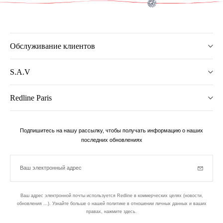
Обслуживание клиентов
S.A.V
Redline Paris
Подпишитесь на нашу рассылку, чтобы получать информацию о наших
последних обновлениях
Ваш электронный адрес
Subscrib
Ваш адрес электронной почты используется Redline в коммерческих целях (новости,
обновления ...). Узнайте больше о нашей политике в отношении личных данных и ваших
правах,
нажмите здесь
.