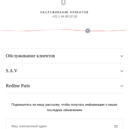
ОБСЛУЖИВАНИЕ КЛИЕНТОВ
+33 1 44 88 02 00
Обслуживание клиентов
S.A.V
Redline Paris
Подпишитесь на нашу рассылку, чтобы получать информацию о наших
последних обновлениях
Ваш электронный адрес