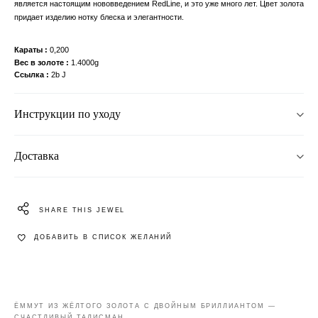
является настоящим нововведением RedLine, и это уже много лет. Цвет золота
придает изделию нотку блеска и элегантности.
Караты
0,200
Вес в золоте
1.4000g
Ссылка
2b J
Инструкции по уходу
Доставка
SHARE THIS JEWEL
ДОБАВИТЬ В СПИСОК ЖЕЛАНИЙ
ЁММУТ ИЗ ЖЁЛТОГО ЗОЛОТА С ДВОЙНЫМ БРИЛЛИАНТОМ —
СЧАСТЛИВЫЙ ТАЛИСМАН