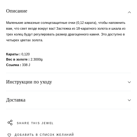
Описание
Маленькие алмазные солнцезащитные очки (0,12 карата), чтобы напомнить
вам, что свет везде вокруг вас! Застежка из 18-каратного золота и шкала из
трех колец будут регулировать размер драгоценного камня. Это доступно в
четырех цветах золота.
Караты
0,120
Вес в золоте
2.3000g
Ссылка
338 J
Инструкции по уходу
Доставка
SHARE THIS JEWEL
ДОБАВИТЬ В СПИСОК ЖЕЛАНИЙ