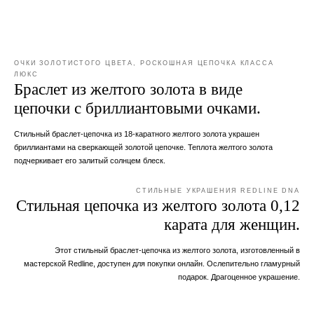
ОЧКИ ЗОЛОТИСТОГО ЦВЕТА, РОСКОШНАЯ ЦЕПОЧКА КЛАССА
ЛЮКС
Браслет из желтого золота в виде
цепочки с бриллиантовыми очками.
Стильный браслет-цепочка из 18-каратного желтого золота украшен
бриллиантами на сверкающей золотой цепочке. Теплота желтого золота
подчеркивает его залитый солнцем блеск.
СТИЛЬНЫЕ УКРАШЕНИЯ REDLINE DNA
Стильная цепочка из желтого золота 0,12
карата для женщин.
Этот стильный браслет-цепочка из желтого золота, изготовленный в
мастерской Redline, доступен для покупки онлайн. Ослепительно гламурный
подарок. Драгоценное украшение.