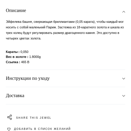
Описание
Эйфелева башня, сверкающая бриллиантами (0,05 карата), чтобы каждый мог
носить с собой маленький Париж. Застежка из 18-каратного золота и шкала из
трех колец будут регулировать размер драгоценного камня. Это доступно в
четырех цветах золота.
Караты
0,050
Вес в золоте
1.8000g
Ссылка
465 B
Инструкции по уходу
Доставка
SHARE THIS JEWEL
ДОБАВИТЬ В СПИСОК ЖЕЛАНИЙ