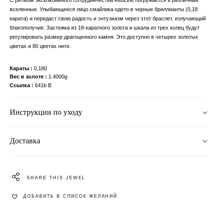
вселенные. Улыбающееся лицо смайлика одето в черные бриллианты (0,18
карата) и передаст свою радость и энтузиазм через этот браслет, излучающий
благополучие. Застежка из 18-каратного золота и шкала из трех колец будут
регулировать размер драгоценного камня. Это доступно в четырех золотых
цветах и ​​80 цветах нити.
Караты
0,180
Вес в золоте
1.4000g
Ссылка
641b B
Инструкции по уходу
Доставка
SHARE THIS JEWEL
ДОБАВИТЬ В СПИСОК ЖЕЛАНИЙ