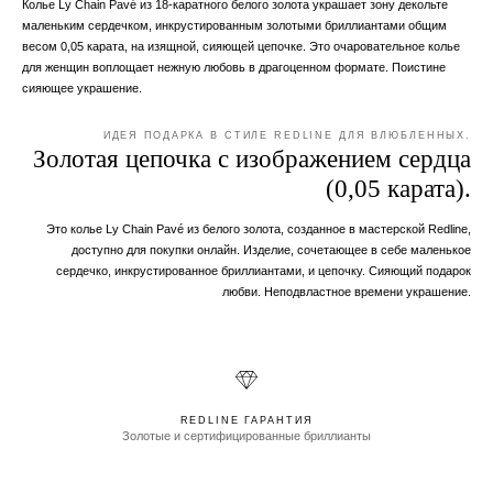
Колье Ly Chain Pavé из 18-каратного белого золота украшает зону декольте
маленьким сердечком, инкрустированным золотыми бриллиантами общим
весом 0,05 карата, на изящной, сияющей цепочке. Это очаровательное колье
для женщин воплощает нежную любовь в драгоценном формате. Поистине
сияющее украшение.
ИДЕЯ ПОДАРКА В СТИЛЕ REDLINE ДЛЯ ВЛЮБЛЕННЫХ.
Золотая цепочка с изображением сердца
(0,05 карата).
Это колье Ly Chain Pavé из белого золота, созданное в мастерской Redline,
доступно для покупки онлайн. Изделие, сочетающее в себе маленькое
сердечко, инкрустированное бриллиантами, и цепочку. Сияющий подарок
любви. Неподвластное времени украшение.
REDLINE ГАРАНТИЯ
Золотые и сертифицированные бриллианты