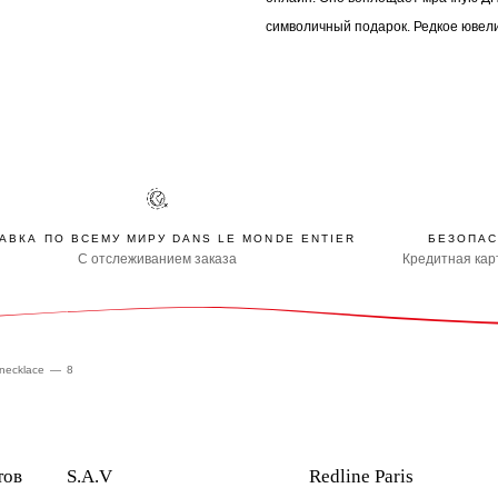
символичный подарок. Редкое ювел
АВКА ПО ВСЕМУ МИРУ DANS LE MONDE ENTIER
БЕЗОПАС
С отслеживанием заказа
Кредитная карт
 necklace
8
тов
S.A.V
Redline Paris