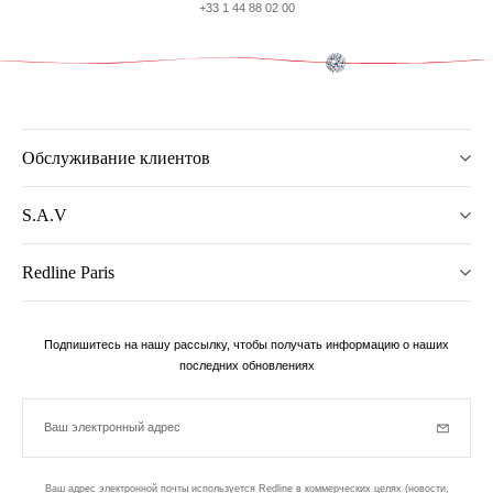
+33 1 44 88 02 00
Обслуживание клиентов
S.A.V
Redline Paris
Подпишитесь на нашу рассылку, чтобы получать информацию о наших
последних обновлениях
Ваш электронный адрес
Subscrib
Ваш адрес электронной почты используется Redline в коммерческих целях (новости,