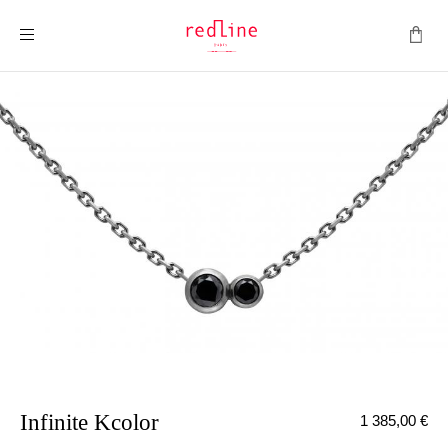
Toggle Nav
Infinite Kcolor
1 385,00 €