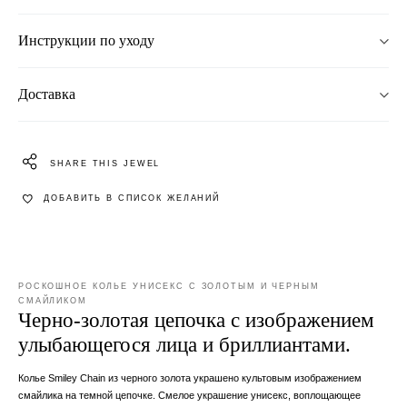
Инструкции по уходу
Доставка
SHARE THIS JEWEL
ДОБАВИТЬ В СПИСОК ЖЕЛАНИЙ
РОСКОШНОЕ КОЛЬЕ УНИСЕКС С ЗОЛОТЫМ И ЧЕРНЫМ
СМАЙЛИКОМ
Черно-золотая цепочка с изображением
улыбающегося лица и бриллиантами.
Колье Smiley Chain из черного золота украшено культовым изображением
смайлика на темной цепочке. Смелое украшение унисекс, воплощающее