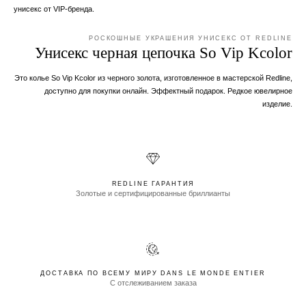
унисекс от VIP-бренда.
РОСКОШНЫЕ УКРАШЕНИЯ УНИСЕКС ОТ REDLINE
Унисекс черная цепочка So Vip Kcolor
Это колье So Vip Kcolor из черного золота, изготовленное в мастерской Redline,
доступно для покупки онлайн. Эффектный подарок. Редкое ювелирное
изделие.
REDLINE ГАРАНТИЯ
Золотые и сертифицированные бриллианты
ДОСТАВКА ПО ВСЕМУ МИРУ DANS LE MONDE ENTIER
С отслеживанием заказа