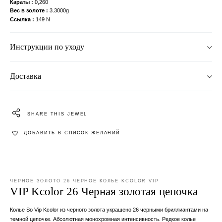
Караты
0,260
Вес в золоте
3.3000g
Ссылка
149 N
Инструкции по уходу
Доставка
SHARE THIS JEWEL
ДОБАВИТЬ В СПИСОК ЖЕЛАНИЙ
ЧЕРНОЕ ЗОЛОТО 26 ЧЕРНОЕ КОЛЬЕ KCOLOR VIP
VIP Kcolor 26 Черная золотая цепочка
Колье So Vip Kcolor из черного золота украшено 26 черными бриллиантами на
темной цепочке. Абсолютная монохромная интенсивность. Редкое колье