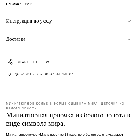
Ссылка
198a B
Инструкции по уходу
Доставка
SHARE THIS JEWEL
ДОБАВИТЬ В СПИСОК ЖЕЛАНИЙ
МИНИАТЮРНОЕ КОЛЬЕ В ФОРМЕ СИМВОЛА МИРА, ЦЕПОЧКА ИЗ
БЕЛОГО ЗОЛОТА.
Миниатюрная цепочка из белого золота в
виде символа мира.
Миниатюрное колье «Мир в паве» из 18-каратного белого золота украшает