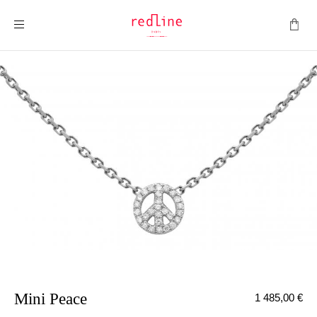
Toggle Nav
Mini Peace
1 485,00 €