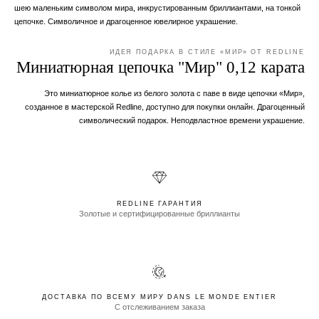
шею маленьким символом мира, инкрустированным бриллиантами, на тонкой
цепочке. Символичное и драгоценное ювелирное украшение.
ИДЕЯ ПОДАРКА В СТИЛЕ «МИР» ОТ REDLINE
Миниатюрная цепочка "Мир" 0,12 карата
Это миниатюрное колье из белого золота с паве в виде цепочки «Мир»,
созданное в мастерской Redline, доступно для покупки онлайн. Драгоценный
символический подарок. Неподвластное времени украшение.
REDLINE ГАРАНТИЯ
Золотые и сертифицированные бриллианты
ДОСТАВКА ПО ВСЕМУ МИРУ DANS LE MONDE ENTIER
С отслеживанием заказа