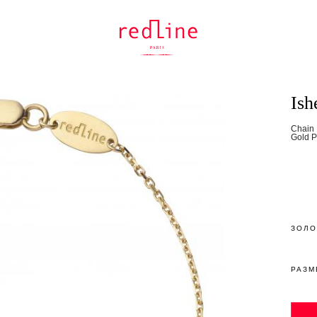
Is
Chain 
Gold P
ЗОЛО
РАЗМ