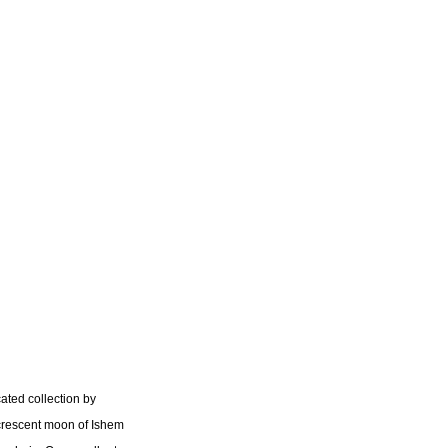
cated collection by
rescent moon of Ishem