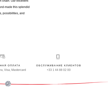
n chain. Our excellent
and-made this splendid
, possibilities, and
НАЯ ОПЛАТА
ОБСЛУЖИВАНИЕ КЛИЕНТОВ
а, Visa, Mastercard
+33 1 44 88 02 00