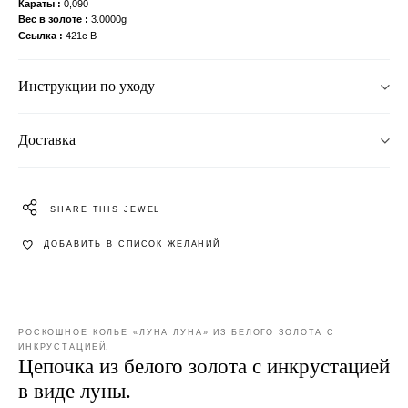
Караты
0,090
Вес в золоте
3.0000g
Ссылка
421c B
Инструкции по уходу
Доставка
SHARE THIS JEWEL
ДОБАВИТЬ В СПИСОК ЖЕЛАНИЙ
РОСКОШНОЕ КОЛЬЕ «ЛУНА ЛУНА» ИЗ БЕЛОГО ЗОЛОТА С
ИНКРУСТАЦИЕЙ.
Цепочка из белого золота с инкрустацией
в виде луны.