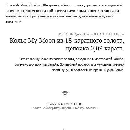
Колье My Moon Chain из 18-каратного белого золота украшает шею подвеской
в ​​виде луны, инкрустированной бриллиантами общим весом 0,09 карата, на
тонкой цепочке. Драгоценное колье для женщин, вдохновленное лунной
тематикой.
ИДЕЯ ПОДАРКА «ЛУНА ОТ REDLINE»
Колье My Moon из 18-каратного золота,
цепочка 0,09 карата.
Это колье My Moon из белого золота, созданное в мастерской Redline,
доступно для покупки онлайн. Волшебный подарок для женщины, которая
любит луну. Неподвластное времени украшение.
REDLINE ГАРАНТИЯ
Золотые и сертифицированные бриллианты