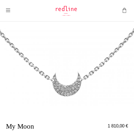
Toggle Nav
My Moon
1 810,00 €