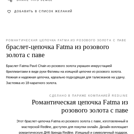
ДОБАВИТЬ В СПИСОК ЖЕЛАНИЙ
РОМАНТИЧЕСКАЯ ЦЕПОЧКА FATMA ИЗ РОЗОВОГО ЗОЛОТА С ПАВЕ
браслет-цепочка Fatma из розового
золота с паве
Браслет Fatma Pavé Chain из розового золота украшен инкрустацией
бриллиантами в виде руки Фатимы на изящной цепочке из розового золота.
Нежная и надежная цепочка, идеально подходящая для талисманов на удачу.
Застежка из 18-каратного золота.
СДЕЛАНО В ПАРИЖЕ КОМПАНИЕЙ REDLINE
Романтическая цепочка Fatma из
розового золота с паве
Этот браслет-цепочка Fatma из розового золота с паве, изготовленный в
мастерской Redline, доступен для покупки онлайн. Дизайн воплощает
романтическую ДНК бренда Redline. Изящный и символичный подарок.