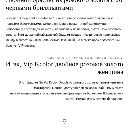
черными бриллиантами
Браслет So Vip Kcolor Double из 18-каратного розового золота украшен 26
черными бриллиантами, закрепленными в романтичной конструкции,
наполовину состоящей из нитей, наполовину из цепочки, с оттенком розового
золота. Этот двухслойный женский браслет создает поэтическое напряжение
между мягкостью и интенсивностью. Изящный, но в то же время эффектный
браслет VIP-класса.
СДЕЛАНО В ПАРИЖЕ КОМПАНИЕЙ REDLINE
Итак, Vip Kcolor двойное розовое золото
женщина
Этот браслет So Vip Kcolor Double из розового золота, изготовленный в
мастерской Redline, доступен для заказа онлайн. Вы можете
персонализировать это украшение, выбрав одну из более чем 80 различных
нитей. Редкий и романтичный подарок.