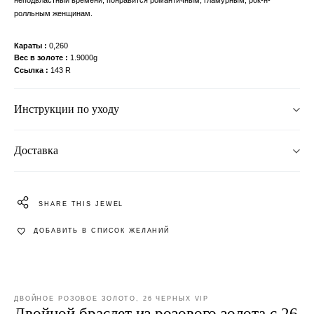
ролльным женщинам.
Караты
0,260
Вес в золоте
1.9000g
Ссылка
143 R
Инструкции по уходу
Доставка
SHARE THIS JEWEL
ДОБАВИТЬ В СПИСОК ЖЕЛАНИЙ
ДВОЙНОЕ РОЗОВОЕ ЗОЛОТО, 26 ЧЕРНЫХ VIP
Двойной браслет из розового золота с 26