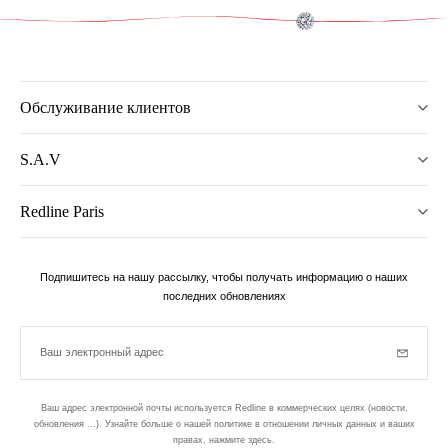
Обслуживание клиентов
S.A.V
Redline Paris
Подпишитесь на нашу рассылку, чтобы получать информацию о наших
последних обновлениях
Ваш электронный адрес
Subscrib
Ваш адрес электронной почты используется Redline в коммерческих целях (новости,
обновления ...). Узнайте больше о нашей политике в отношении личных данных и ваших
правах,
нажмите здесь
.