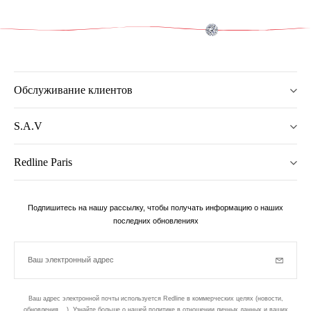
Обслуживание клиентов
S.A.V
Redline Paris
Подпишитесь на нашу рассылку, чтобы получать информацию о наших
последних обновлениях
Ваш электронный адрес
Subscrib
Ваш адрес электронной почты используется Redline в коммерческих целях (новости,
обновления ...). Узнайте больше о нашей политике в отношении личных данных и ваших