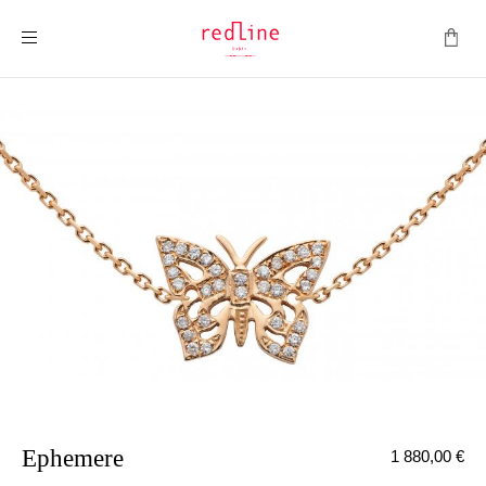
Toggle Nav
Ephemere
1 880,00 €