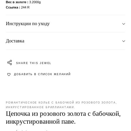
Вес в золоте
3.2000g
Ссылка
244 R
Инструкции по уходу
Доставка
SHARE THIS JEWEL
ДОБАВИТЬ В СПИСОК ЖЕЛАНИЙ
РОМАНТИЧЕСКОЕ КОЛЬЕ С БАБОЧКОЙ ИЗ РОЗОВОГО ЗОЛОТА,
ИНКРУСТИРОВАННОЕ БРИЛЛИАНТАМИ.
Цепочка из розового золота с бабочкой,
инкрустированной паве.