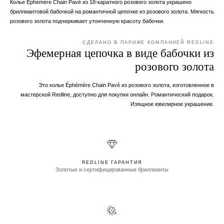
Колье Éphémère Chain Pavé из 18-каратного розового золота украшено
бриллиантовой бабочкой на романтичной цепочке из розового золота. Мягкость
розового золота подчеркивает утонченную красоту бабочки.
СДЕЛАНО В ПАРИЖЕ КОМПАНИЕЙ REDLINE
Эфемерная цепочка в виде бабочки из
розового золота
Это колье Éphémère Chain Pavé из розового золота, изготовленное в
мастерской Redline, доступно для покупки онлайн. Романтический подарок.
Изящное ювелирное украшение.
REDLINE ГАРАНТИЯ
Золотые и сертифицированные бриллианты