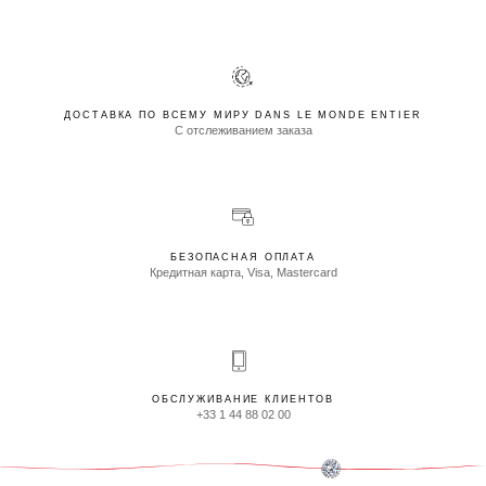
ДОСТАВКА ПО ВСЕМУ МИРУ DANS LE MONDE ENTIER
С отслеживанием заказа
БЕЗОПАСНАЯ ОПЛАТА
Кредитная карта, Visa, Mastercard
ОБСЛУЖИВАНИЕ КЛИЕНТОВ
+33 1 44 88 02 00