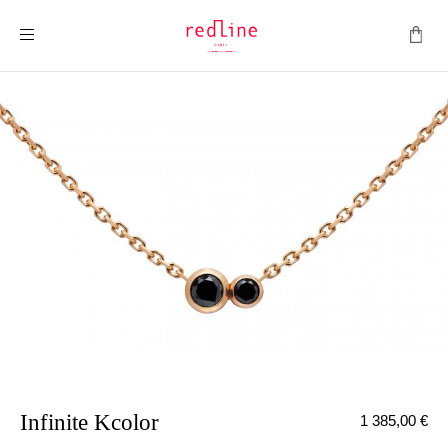
Toggle Nav
Infinite Kcolor
1 385,00 €