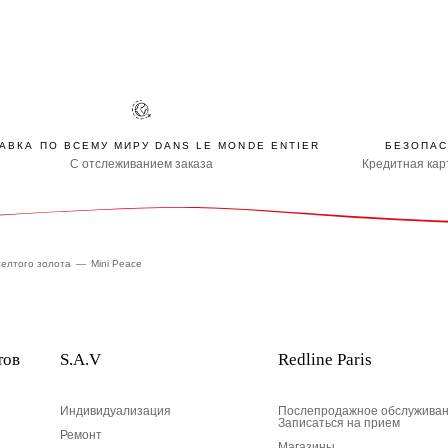
АВКА ПО ВСЕМУ МИРУ DANS LE MONDE ENTIER
БЕЗОПАС
С отслеживанием заказа
Кредитная карт
желтого золота
Mini Peace
тов
S.A.V
Redline Paris
Индивидуализация
Послепродажное обслуживан
Записаться на прием
Ремонт
Магазины