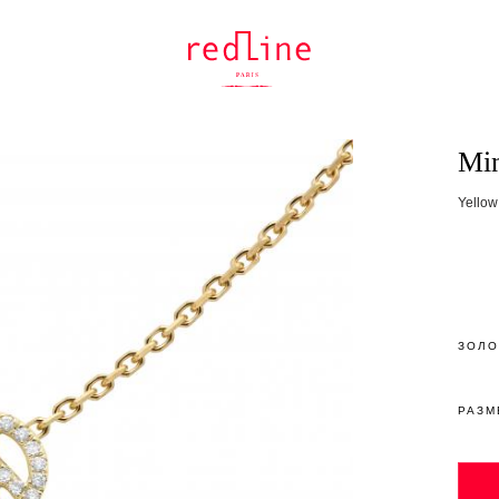
Min
Yellow
ЗОЛО
РАЗМ