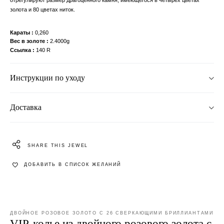
золота и 80 цветах ниток.
Караты
0,260
Вес в золоте
2.4000g
Ссылка
140 R
Инструкции по уходу
Доставка
SHARE THIS JEWEL
ДОБАВИТЬ В СПИСОК ЖЕЛАНИЙ
ДВОЙНОЕ РОЗОВОЕ ЗОЛОТО С 26 СВЕРКАЮЩИМИ БРИЛЛИАНТАМИ
VIP-колье из двойного розового золота с