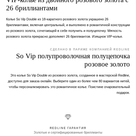
26 бриллиантами
Колье So Vip Double из 18-каратного розового золота украшено 26
бриллиантами, включая центральный, и выполнено в романтичной конструкции
из розового золота, сочетающей в себе полунить и полуцепочку. Мягкость
розового золота прекрасно дополняет 26 бриллиантов. Изящное VIP-колье.
СДЕЛАНО В ПАРИЖЕ КОМПАНИЕЙ REDLINE
So Vip полупроволочная полуцепочка
розовое золото
Это колье So Vip Double из розового золота, созданное в мастерской Redline,
доступно для заказа онлайн. Выберите один из более чем 80 вариантов нитей,
чтобы персонализировать это романтичное колье. Поистине очаровательный
подарок.
REDLINE ГАРАНТИЯ
Золотые и сертифицированные бриллианты